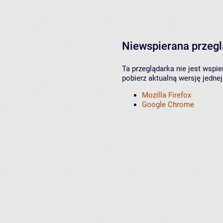
Niewspierana przeg
Ta przeglądarka nie jest wspi
pobierz aktualną wersję jednej
Mozilla Firefox
Google Chrome