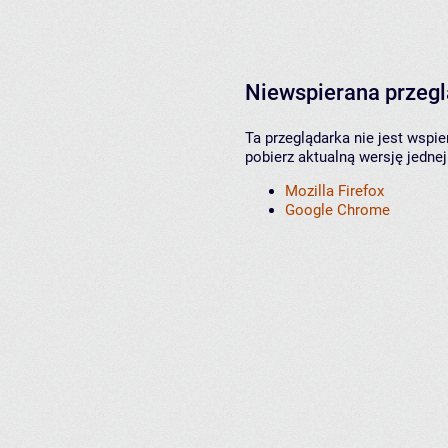
Niewspierana przeg
Ta przeglądarka nie jest wspi
pobierz aktualną wersję jednej
Mozilla Firefox
Google Chrome