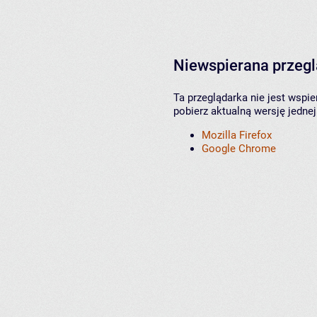
Niewspierana przeg
Ta przeglądarka nie jest wspi
pobierz aktualną wersję jednej
Mozilla Firefox
Google Chrome