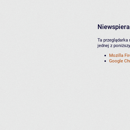
Niewspiera
Ta przeglądarka 
jednej z poniższ
Mozilla Fi
Google C