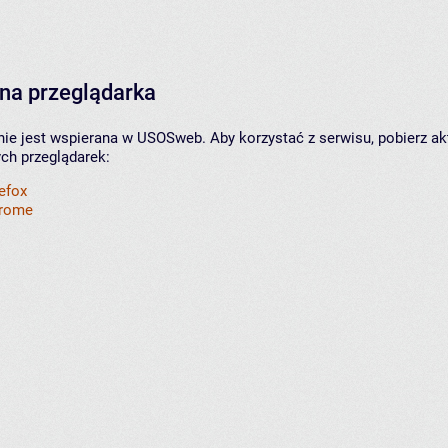
na przeglądarka
nie jest wspierana w USOSweb. Aby korzystać z serwisu, pobierz ak
ych przeglądarek:
refox
hrome