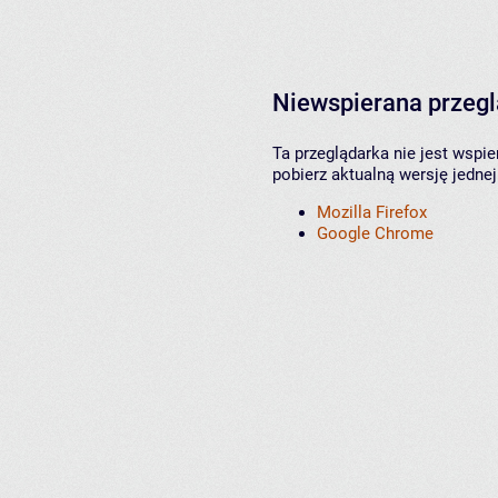
Niewspierana przeg
Ta przeglądarka nie jest wspi
pobierz aktualną wersję jednej
Mozilla Firefox
Google Chrome