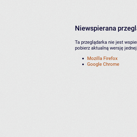
Niewspierana przeg
Ta przeglądarka nie jest wspi
pobierz aktualną wersję jednej
Mozilla Firefox
Google Chrome