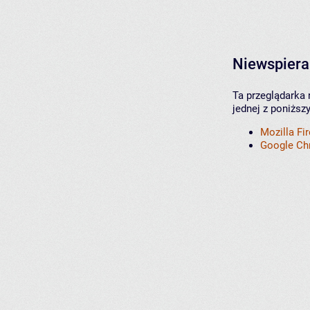
Niewspiera
Ta przeglądarka 
jednej z poniższ
Mozilla Fi
Google C