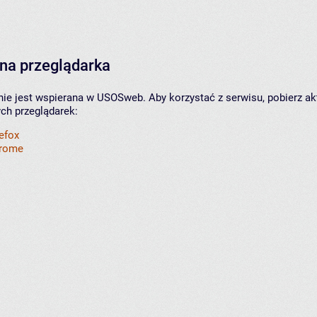
na przeglądarka
nie jest wspierana w USOSweb. Aby korzystać z serwisu, pobierz ak
ych przeglądarek:
refox
hrome