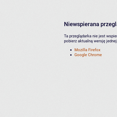
Niewspierana przeg
Ta przeglądarka nie jest wspi
pobierz aktualną wersję jednej
Mozilla Firefox
Google Chrome