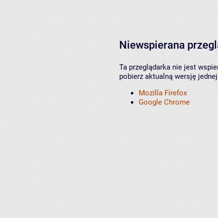
Niewspierana przeg
Ta przeglądarka nie jest wspi
pobierz aktualną wersję jednej
Mozilla Firefox
Google Chrome