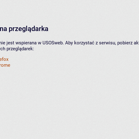
na przeglądarka
nie jest wspierana w USOSweb. Aby korzystać z serwisu, pobierz ak
ych przeglądarek:
refox
hrome