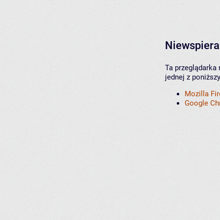
Niewspiera
Ta przeglądarka 
jednej z poniższ
Mozilla Fi
Google C