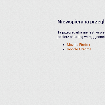
Niewspierana przeg
Ta przeglądarka nie jest wspi
pobierz aktualną wersję jednej
Mozilla Firefox
Google Chrome