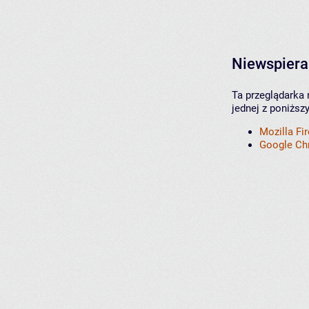
Niewspiera
Ta przeglądarka 
jednej z poniższ
Mozilla Fi
Google C