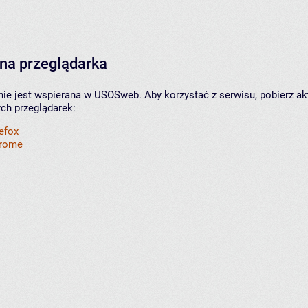
na przeglądarka
nie jest wspierana w USOSweb. Aby korzystać z serwisu, pobierz ak
ych przeglądarek:
refox
hrome