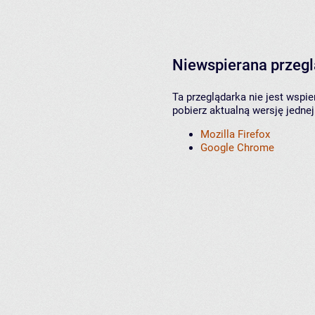
Niewspierana przeg
Ta przeglądarka nie jest wspi
pobierz aktualną wersję jednej
Mozilla Firefox
Google Chrome