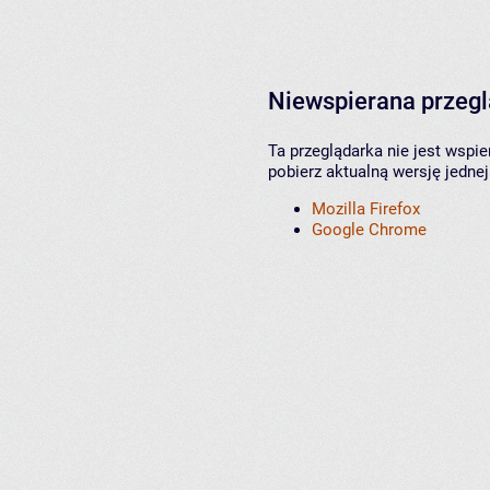
Niewspierana przeg
Ta przeglądarka nie jest wspi
pobierz aktualną wersję jednej
Mozilla Firefox
Google Chrome