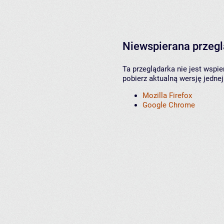
Niewspierana przeg
Ta przeglądarka nie jest wspi
pobierz aktualną wersję jednej
Mozilla Firefox
Google Chrome