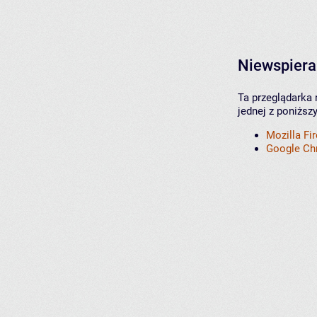
Niewspiera
Ta przeglądarka 
jednej z poniższ
Mozilla Fi
Google C