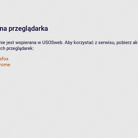
na przeglądarka
nie jest wspierana w USOSweb. Aby korzystać z serwisu, pobierz ak
ych przeglądarek:
refox
hrome