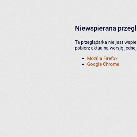
Niewspierana przeg
Ta przeglądarka nie jest wspi
pobierz aktualną wersję jednej
Mozilla Firefox
Google Chrome