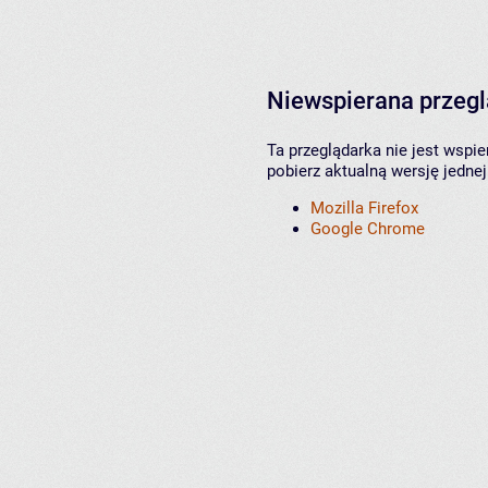
Niewspierana przeg
Ta przeglądarka nie jest wspi
pobierz aktualną wersję jednej
Mozilla Firefox
Google Chrome