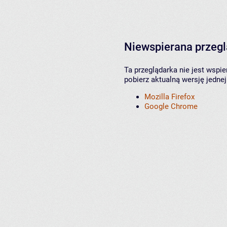
Niewspierana przeg
Ta przeglądarka nie jest wspi
pobierz aktualną wersję jednej
Mozilla Firefox
Google Chrome