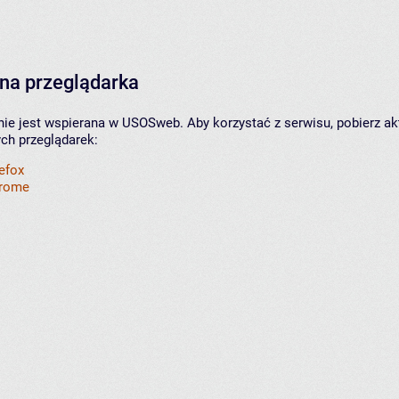
na przeglądarka
nie jest wspierana w USOSweb. Aby korzystać z serwisu, pobierz ak
ych przeglądarek:
refox
hrome