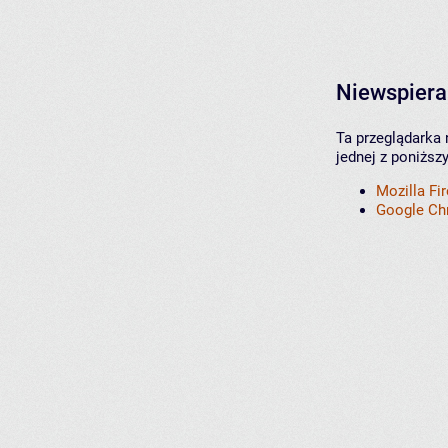
Niewspiera
Ta przeglądarka 
jednej z poniższ
Mozilla Fi
Google C