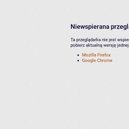
Niewspierana przeg
Ta przeglądarka nie jest wspi
pobierz aktualną wersję jednej
Mozilla Firefox
Google Chrome