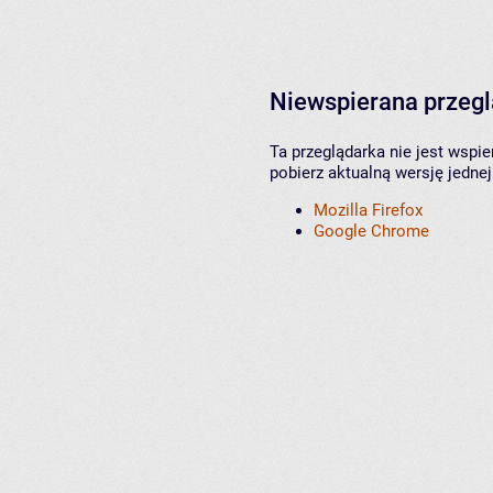
Niewspierana przeg
Ta przeglądarka nie jest wspi
pobierz aktualną wersję jednej
Mozilla Firefox
Google Chrome