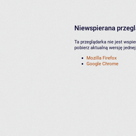
Niewspierana przeg
Ta przeglądarka nie jest wspi
pobierz aktualną wersję jednej
Mozilla Firefox
Google Chrome