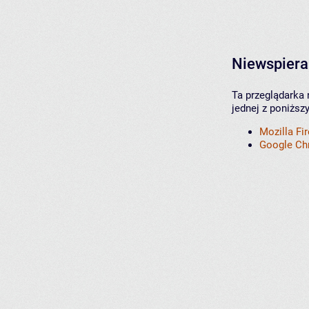
Niewspiera
Ta przeglądarka 
jednej z poniższ
Mozilla Fi
Google C