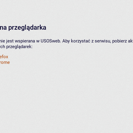
na przeglądarka
nie jest wspierana w USOSweb. Aby korzystać z serwisu, pobierz ak
ych przeglądarek:
refox
hrome