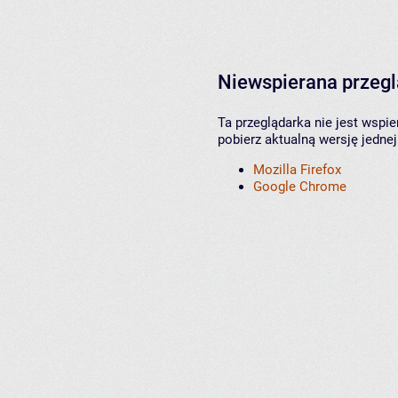
Niewspierana przeg
Ta przeglądarka nie jest wspi
pobierz aktualną wersję jednej
Mozilla Firefox
Google Chrome