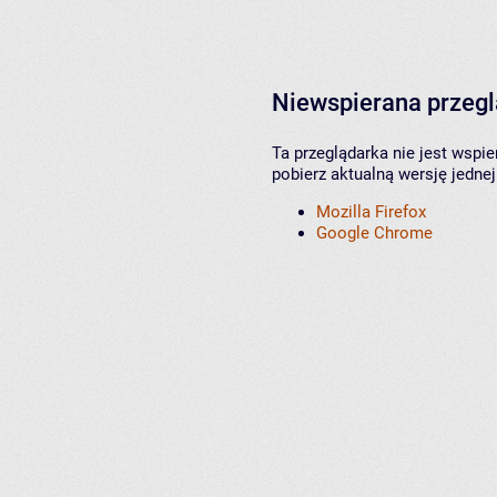
Niewspierana przeg
Ta przeglądarka nie jest wspi
pobierz aktualną wersję jednej
Mozilla Firefox
Google Chrome