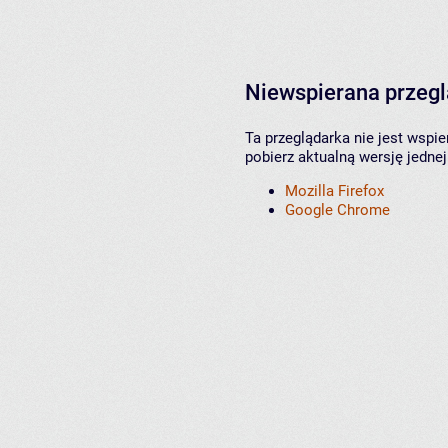
Niewspierana przeg
Ta przeglądarka nie jest wspi
pobierz aktualną wersję jednej
Mozilla Firefox
Google Chrome