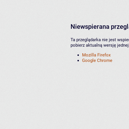
Niewspierana przeg
Ta przeglądarka nie jest wspi
pobierz aktualną wersję jednej
Mozilla Firefox
Google Chrome