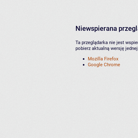
Niewspierana przeg
Ta przeglądarka nie jest wspi
pobierz aktualną wersję jednej
Mozilla Firefox
Google Chrome