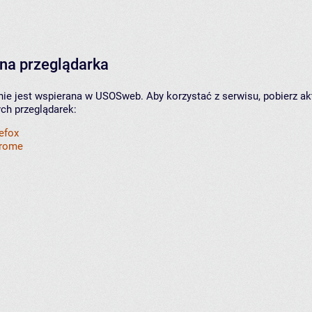
na przeglądarka
nie jest wspierana w USOSweb. Aby korzystać z serwisu, pobierz ak
ych przeglądarek:
refox
hrome