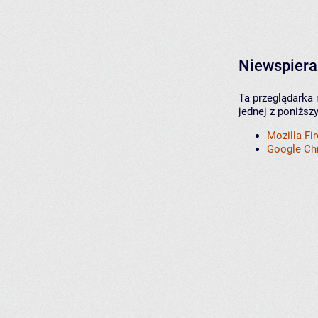
Niewspiera
Ta przeglądarka 
jednej z poniższ
Mozilla Fi
Google C