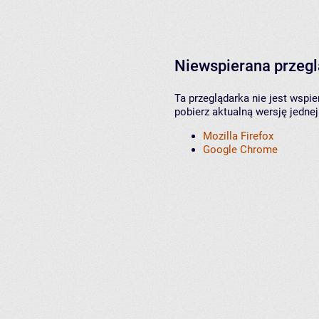
Niewspierana przeg
Ta przeglądarka nie jest wspi
pobierz aktualną wersję jednej
Mozilla Firefox
Google Chrome