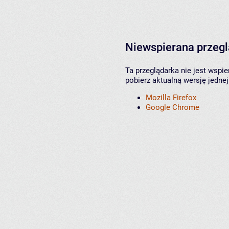
Niewspierana przeg
Ta przeglądarka nie jest wspi
pobierz aktualną wersję jednej
Mozilla Firefox
Google Chrome