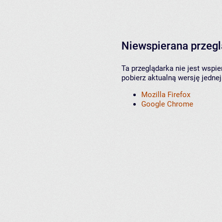
Niewspierana przeg
Ta przeglądarka nie jest wspi
pobierz aktualną wersję jednej
Mozilla Firefox
Google Chrome