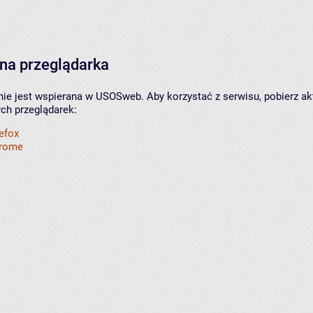
na przeglądarka
nie jest wspierana w USOSweb. Aby korzystać z serwisu, pobierz ak
ych przeglądarek:
refox
hrome