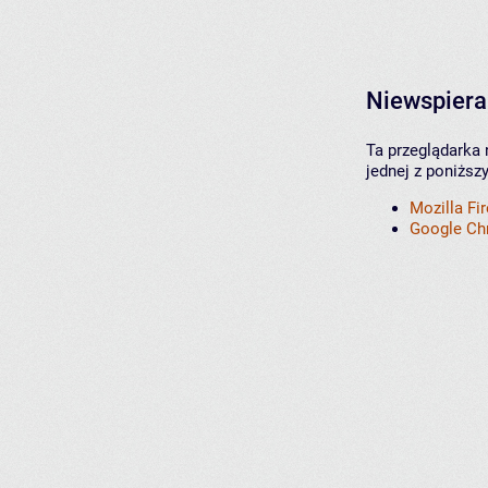
Niewspiera
Ta przeglądarka 
jednej z poniższ
Mozilla Fi
Google C