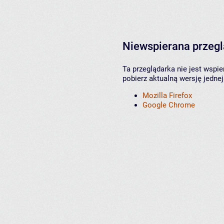
Niewspierana przeg
Ta przeglądarka nie jest wspi
pobierz aktualną wersję jednej
Mozilla Firefox
Google Chrome