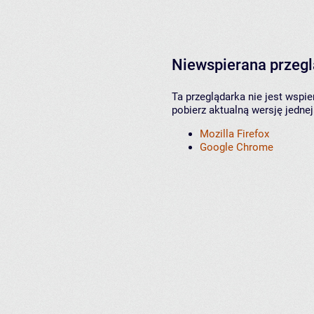
Niewspierana przeg
Ta przeglądarka nie jest wspi
pobierz aktualną wersję jednej
Mozilla Firefox
Google Chrome