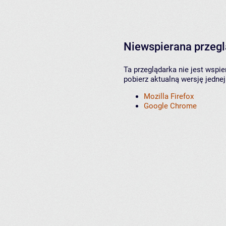
Niewspierana przeg
Ta przeglądarka nie jest wspi
pobierz aktualną wersję jednej
Mozilla Firefox
Google Chrome