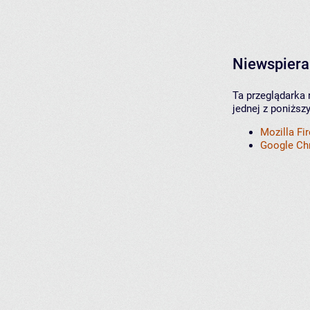
Niewspiera
Ta przeglądarka 
jednej z poniższ
Mozilla Fi
Google C