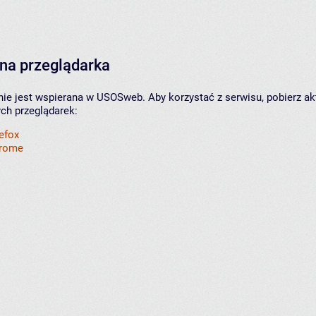
na przeglądarka
nie jest wspierana w USOSweb. Aby korzystać z serwisu, pobierz ak
ych przeglądarek:
refox
hrome