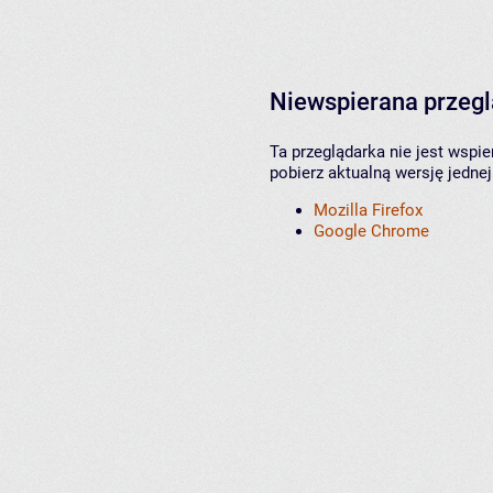
Niewspierana przeg
Ta przeglądarka nie jest wspi
pobierz aktualną wersję jednej
Mozilla Firefox
Google Chrome