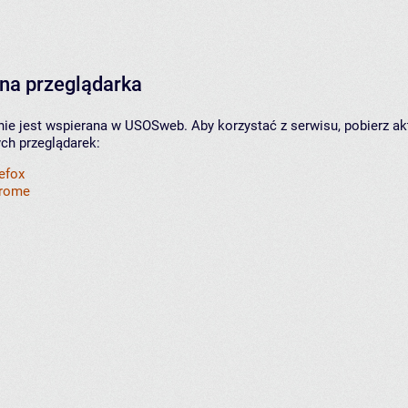
na przeglądarka
nie jest wspierana w USOSweb. Aby korzystać z serwisu, pobierz ak
ych przeglądarek:
refox
hrome