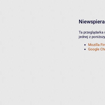
Niewspiera
Ta przeglądarka 
jednej z poniższ
Mozilla Fi
Google C