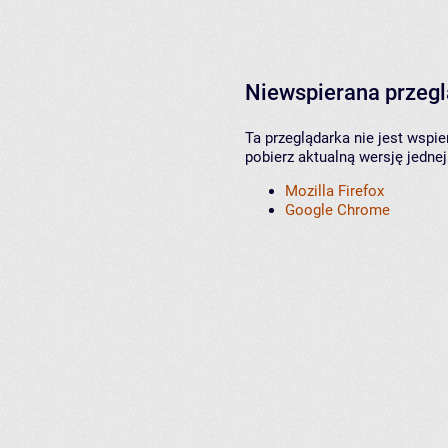
Niewspierana przeg
Ta przeglądarka nie jest wspi
pobierz aktualną wersję jednej
Mozilla Firefox
Google Chrome