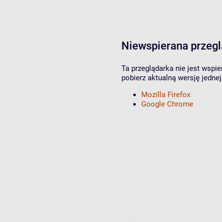
Niewspierana przeg
Ta przeglądarka nie jest wspi
pobierz aktualną wersję jednej
Mozilla Firefox
Google Chrome