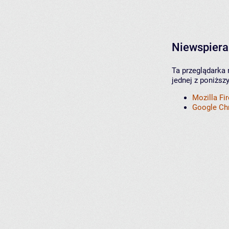
Niewspiera
Ta przeglądarka 
jednej z poniższ
Mozilla Fi
Google C