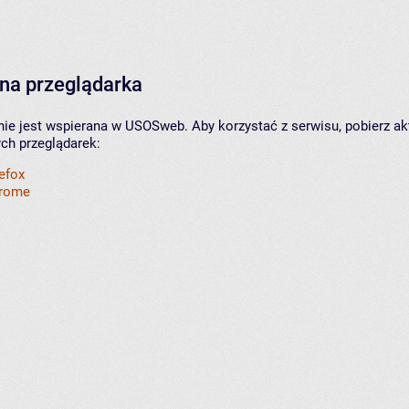
na przeglądarka
nie jest wspierana w USOSweb. Aby korzystać z serwisu, pobierz ak
ych przeglądarek:
refox
hrome