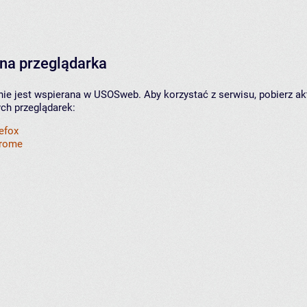
na przeglądarka
nie jest wspierana w USOSweb. Aby korzystać z serwisu, pobierz ak
ych przeglądarek:
refox
hrome