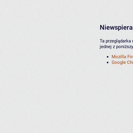
Niewspiera
Ta przeglądarka 
jednej z poniższ
Mozilla Fi
Google C