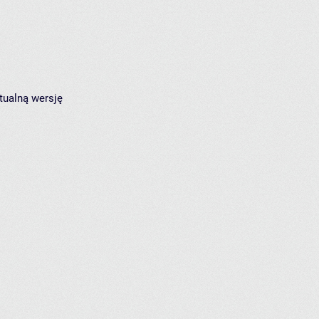
tualną wersję