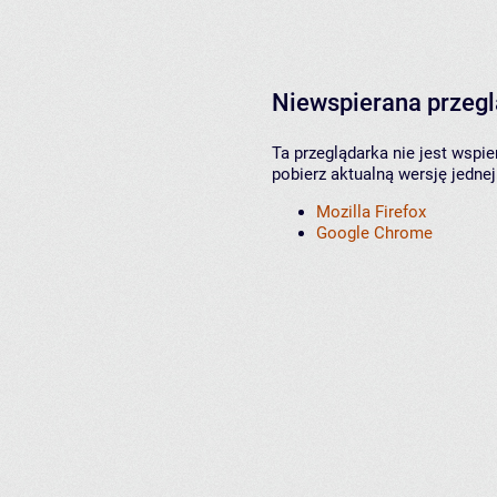
Niewspierana przeg
Ta przeglądarka nie jest wspi
pobierz aktualną wersję jednej
Mozilla Firefox
Google Chrome