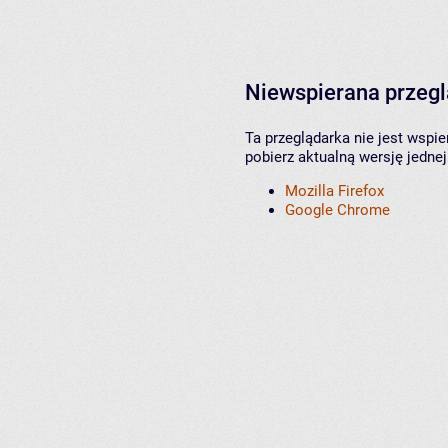
Niewspierana przeg
Ta przeglądarka nie jest wspi
pobierz aktualną wersję jednej
Mozilla Firefox
Google Chrome