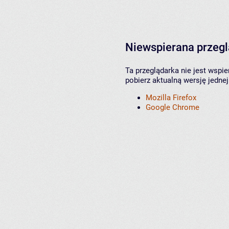
Niewspierana przeg
Ta przeglądarka nie jest wspi
pobierz aktualną wersję jednej
Mozilla Firefox
Google Chrome