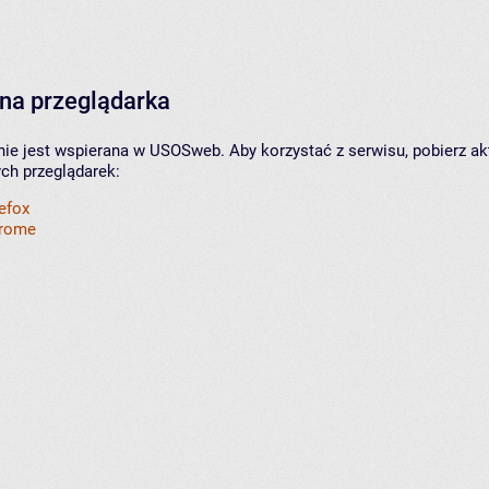
na przeglądarka
nie jest wspierana w USOSweb. Aby korzystać z serwisu, pobierz ak
ych przeglądarek:
refox
hrome