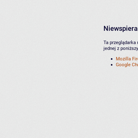
Niewspiera
Ta przeglądarka 
jednej z poniższ
Mozilla Fi
Google C