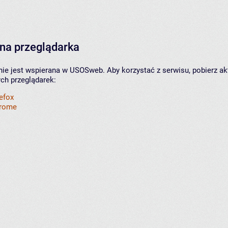
na przeglądarka
nie jest wspierana w USOSweb. Aby korzystać z serwisu, pobierz ak
ych przeglądarek:
refox
hrome