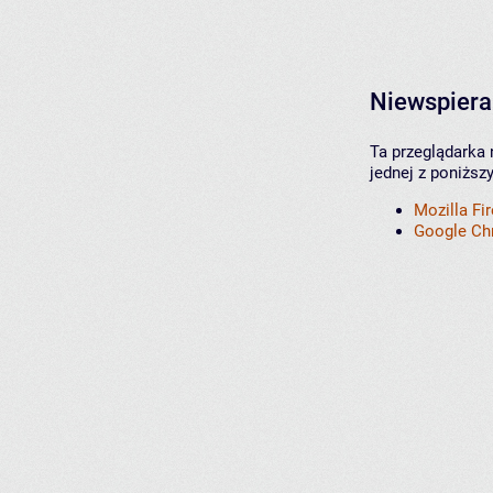
Niewspiera
Ta przeglądarka 
jednej z poniższ
Mozilla Fi
Google C