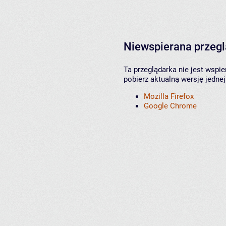
Niewspierana przeg
Ta przeglądarka nie jest wspi
pobierz aktualną wersję jednej
Mozilla Firefox
Google Chrome